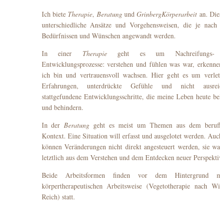
Ich biete
Therapie
,
Beratung
und
GrinbergKörperarbeit
an. Die
unterschiedliche Ansätze und Vorgehensweisen, die je nach
Bedürfnissen und Wünschen angewandt werden.
In einer
Therapie
geht es um Nachreifungs-
Entwicklungsprozesse: verstehen und fühlen was war, erkenn
ich bin und vertrauensvoll wachsen. Hier geht es um verle
Erfahrungen, unterdrückte Gefühle und nicht ausrei
stattgefundene Entwicklungsschritte, die meine Leben heute be
und behindern.
In der
Beratung
geht es meist um Themen aus dem berufl
Kontext. Eine Situation will erfasst und ausgelotet werden. Auc
können Veränderungen nicht direkt angesteuert werden, sie w
letztlich aus dem Verstehen und dem Entdecken neuer Perspekti
Beide Arbeitsformen finden vor dem Hintergrund m
körpertherapeutischen Arbeitsweise (Vegetotherapie nach W
Reich) statt.